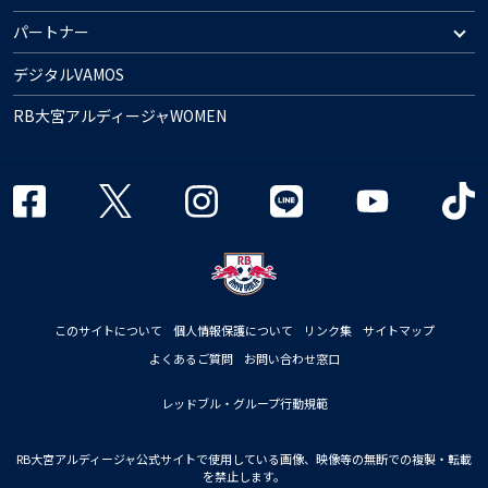
パートナー
デジタルVAMOS
RB大宮アルディージャWOMEN
このサイトについて
個人情報保護について
リンク集
サイトマップ
よくあるご質問
お問い合わせ窓口
レッドブル・グループ行動規範
RB大宮アルディージャ公式サイトで使用している画像、映像等の無断での複製・転載
を禁止します。