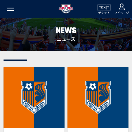
チケット
マイページ
NEWS
ニュース