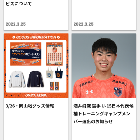
ビスについて
2022.3.25
2022.3.25
3/26・岡山戦グッズ情報
酒井舜哉 選手 U-15日本代表候
補トレーニングキャンプメン
バー選出のお知らせ