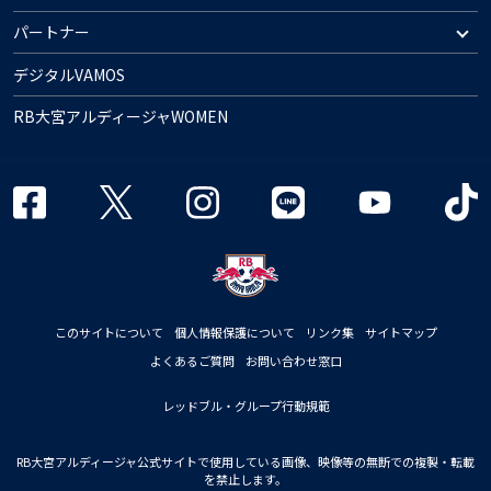
パートナー
デジタルVAMOS
RB大宮アルディージャWOMEN
このサイトについて
個人情報保護について
リンク集
サイトマップ
よくあるご質問
お問い合わせ窓口
レッドブル・グループ行動規範
RB大宮アルディージャ公式サイトで使用している画像、映像等の無断での複製・転載
を禁止します。