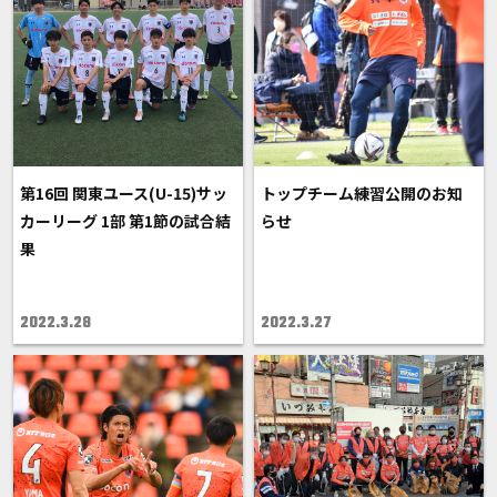
第16回 関東ユース(U-15)サッ
トップチーム練習公開のお知
カーリーグ 1部 第1節の試合結
らせ
果
2022.3.28
2022.3.27