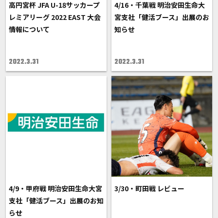
高円宮杯 JFA U-18サッカープ
4/16・千葉戦 明治安田生命大
レミアリーグ 2022 EAST 大会
宮支社「健活ブース」出展のお
情報について
知らせ
2022.3.31
2022.3.31
4/9・甲府戦 明治安田生命大宮
3/30・町田戦 レビュー
支社「健活ブース」出展のお知
らせ